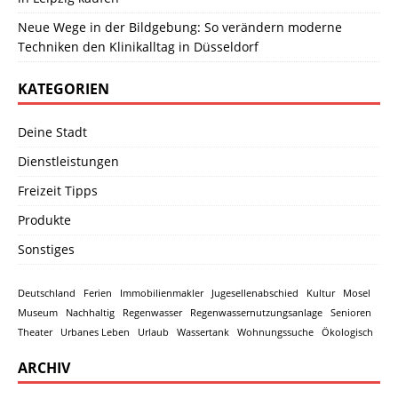
Neue Wege in der Bildgebung: So verändern moderne
Techniken den Klinikalltag in Düsseldorf
KATEGORIEN
Deine Stadt
Dienstleistungen
Freizeit Tipps
Produkte
Sonstiges
Deutschland
Ferien
Immobilienmakler
Jugesellenabschied
Kultur
Mosel
Museum
Nachhaltig
Regenwasser
Regenwassernutzungsanlage
Senioren
Theater
Urbanes Leben
Urlaub
Wassertank
Wohnungssuche
Ökologisch
ARCHIV