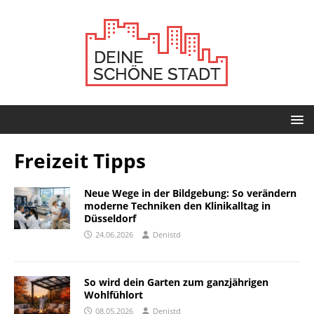
Freizeit Tipps
Neue Wege in der Bildgebung: So verändern
moderne Techniken den Klinikalltag in
Düsseldorf
24.06.2026
Denistd
So wird dein Garten zum ganzjährigen
Wohlfühlort
08.05.2026
Denistd