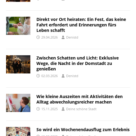
Direkt vor Ort heiraten: Ein Fest, das keine
Fahrt erfordert und Erinnerungen fürs
Leben schafft
29.04.2026
Denistd
Zwischen Schatten und Licht: Exklusive
Wege, die Nacht in der Domstadt zu
genießen
02.03.2026
Denistd
Wie kleine Auszeiten mit Aktivitäten den
Alltag abwechslungsreicher machen
15.11.2025
Deine schöne Stadt
So wird ein Wochenendausflug zum Erlebnis