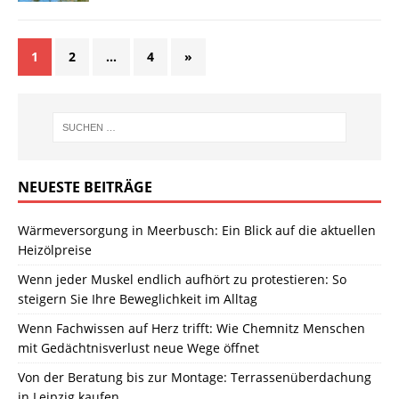
1
2
…
4
»
NEUESTE BEITRÄGE
Wärmeversorgung in Meerbusch: Ein Blick auf die aktuellen
Heizölpreise
Wenn jeder Muskel endlich aufhört zu protestieren: So
steigern Sie Ihre Beweglichkeit im Alltag
Wenn Fachwissen auf Herz trifft: Wie Chemnitz Menschen
mit Gedächtnisverlust neue Wege öffnet
Von der Beratung bis zur Montage: Terrassenüberdachung
in Leipzig kaufen