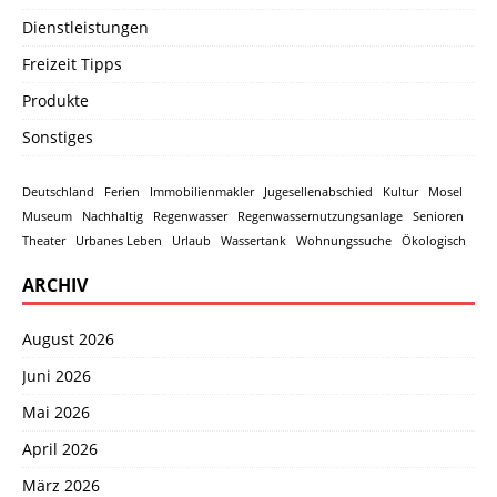
Dienstleistungen
Freizeit Tipps
Produkte
Sonstiges
Deutschland
Ferien
Immobilienmakler
Jugesellenabschied
Kultur
Mosel
Museum
Nachhaltig
Regenwasser
Regenwassernutzungsanlage
Senioren
Theater
Urbanes Leben
Urlaub
Wassertank
Wohnungssuche
Ökologisch
ARCHIV
August 2026
Juni 2026
Mai 2026
April 2026
März 2026