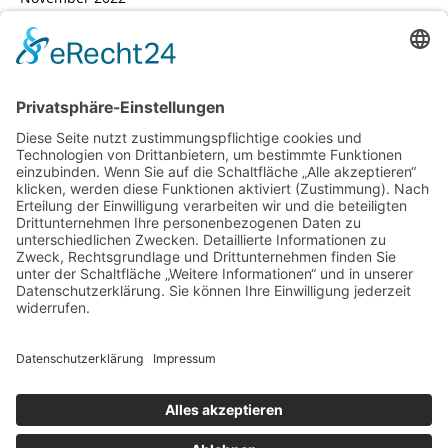
Oktober 2022
September 2022
August 2022
Juli 2022
Februar 2022
Januar 2022
Datenschutz
Impressum