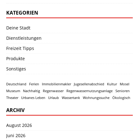
KATEGORIEN
Deine Stadt
Dienstleistungen
Freizeit Tipps
Produkte
Sonstiges
Deutschland
Ferien
Immobilienmakler
Jugesellenabschied
Kultur
Mosel
Museum
Nachhaltig
Regenwasser
Regenwassernutzungsanlage
Senioren
Theater
Urbanes Leben
Urlaub
Wassertank
Wohnungssuche
Ökologisch
ARCHIV
August 2026
Juni 2026