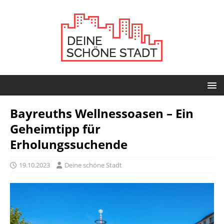
Bayreuths Wellnessoasen – Ein
Geheimtipp für
Erholungssuchende
19.10.2023
Deine schöne Stadt