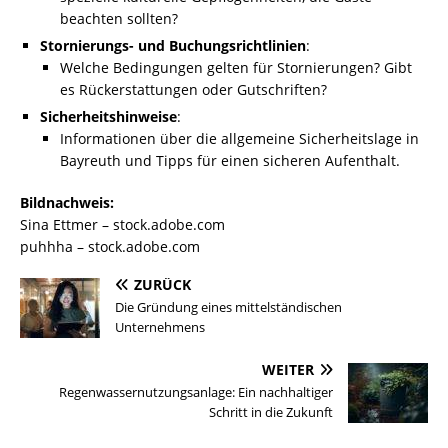
beachten sollten?
Stornierungs- und Buchungsrichtlinien
:
Welche Bedingungen gelten für Stornierungen? Gibt
es Rückerstattungen oder Gutschriften?
Sicherheitshinweise
:
Informationen über die allgemeine Sicherheitslage in
Bayreuth und Tipps für einen sicheren Aufenthalt.
Bildnachweis:
Sina Ettmer – stock.adobe.com
puhhha – stock.adobe.com
ZURÜCK
Die Gründung eines mittelständischen
Unternehmens
WEITER
Regenwassernutzungsanlage: Ein nachhaltiger
Schritt in die Zukunft