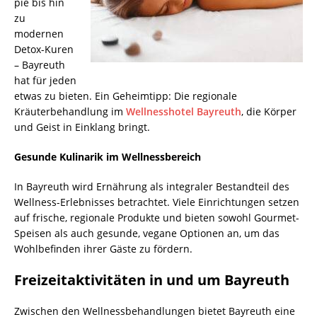
pie bis hin
zu
modernen
Detox-Kuren
– Bayreuth
hat für jeden
etwas zu bieten. Ein Geheimtipp: Die regionale
Kräuterbehandlung im
Wellnesshotel Bayreuth
, die Körper
und Geist in Einklang bringt.
Gesunde Kulinarik im Wellnessbereich
In Bayreuth wird Ernährung als integraler Bestandteil des
Wellness-Erlebnisses betrachtet. Viele Einrichtungen setzen
auf frische, regionale Produkte und bieten sowohl Gourmet-
Speisen als auch gesunde, vegane Optionen an, um das
Wohlbefinden ihrer Gäste zu fördern.
Freizeitaktivitäten in und um Bayreuth
Zwischen den Wellnessbehandlungen bietet Bayreuth eine