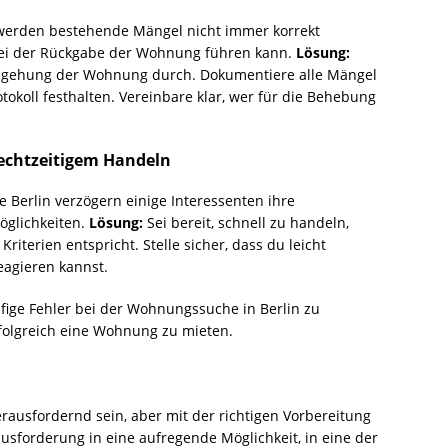
erden bestehende Mängel nicht immer korrekt
ei der Rückgabe der Wohnung führen kann.
Lösung:
Begehung der Wohnung durch. Dokumentiere alle Mängel
tokoll festhalten. Vereinbare klar, wer für die Behebung
 rechtzeitigem Handeln
 Berlin verzögern einige Interessenten ihre
glichkeiten.
Lösung:
Sei bereit, schnell zu handeln,
iterien entspricht. Stelle sicher, dass du leicht
eagieren kannst.
ufige Fehler bei der Wohnungssuche in Berlin zu
folgreich eine Wohnung zu mieten.
ausfordernd sein, aber mit der richtigen Vorbereitung
usforderung in eine aufregende Möglichkeit, in eine der