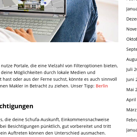
Janu
Deze
Nove
Okto
Sept
Augu
ze Portale, die eine Vielzahl von Filteroptionen bieten,
Juli 
e deine Möglichkeiten durch lokale Medien und
 hast oder aus der Ferne suchst, könnte es auch sinnvoll
Juni 
inen Makler in Betracht zu ziehen. Unser Tipp:
Berlin
Mai 
April
chtigungen
März
s, die deine Schufa-Auskunft, Einkommensnachweise
Febr
bei Besichtigungen pünktlich, gut vorbereitet und tritt
Janu
dein Auftreten können den Unterschied ausmachen.