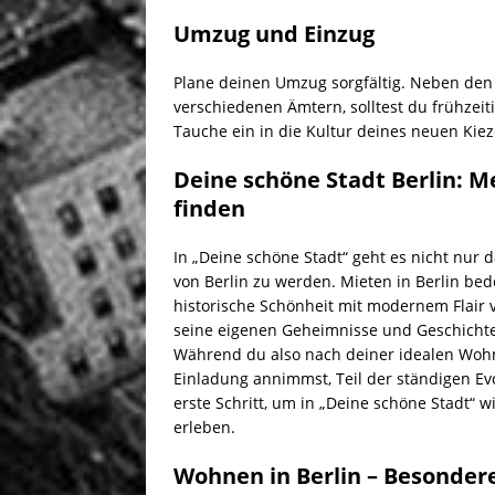
Umzug und Einzug
Plane deinen Umzug sorgfältig. Neben de
verschiedenen Ämtern, solltest du frühzei
Tauche ein in die Kultur deines neuen Kieze
Deine schöne Stadt Berlin: M
finden
In „Deine schöne Stadt“ geht es nicht nur 
von Berlin zu werden. Mieten in Berlin bede
historische Schönheit mit modernem Flair ve
seine eigenen Geheimnisse und Geschichten
Während du also nach deiner idealen Wohnun
Einladung annimmst, Teil der ständigen Evo
erste Schritt, um in „Deine schöne Stadt“ w
erleben.
Wohnen in Berlin – Besonder