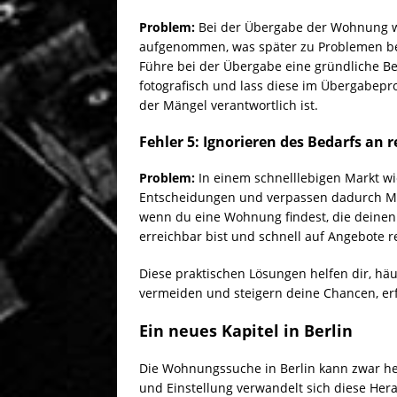
Problem:
Bei der Übergabe der Wohnung w
aufgenommen, was später zu Problemen b
Führe bei der Übergabe eine gründliche 
fotografisch und lass diese im Übergabepro
der Mängel verantwortlich ist.
Fehler 5: Ignorieren des Bedarfs an
Problem:
In einem schnelllebigen Markt wie
Entscheidungen und verpassen dadurch Mö
wenn du eine Wohnung findest, die deinen Kr
erreichbar bist und schnell auf Angebote r
Diese praktischen Lösungen helfen dir, hä
vermeiden und steigern deine Chancen, er
Ein neues Kapitel in Berlin
Die Wohnungssuche in Berlin kann zwar her
und Einstellung verwandelt sich diese Hera