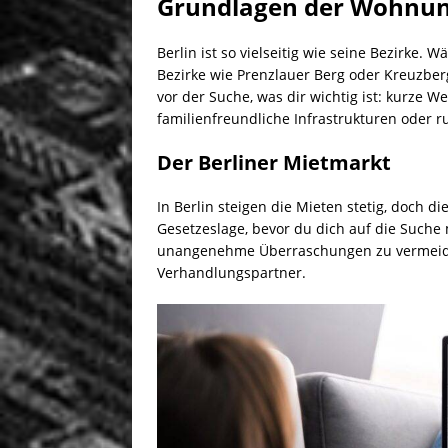
Grundlagen der Wohnung
Berlin ist so vielseitig wie seine Bezirke. 
Bezirke wie Prenzlauer Berg oder Kreuzberg
vor der Suche, was dir wichtig ist: kurze Weg
familienfreundliche Infrastrukturen oder r
Der Berliner Mietmarkt
In Berlin steigen die Mieten stetig, doch d
Gesetzeslage, bevor du dich auf die Suche m
unangenehme Überraschungen zu vermeide
Verhandlungspartner.