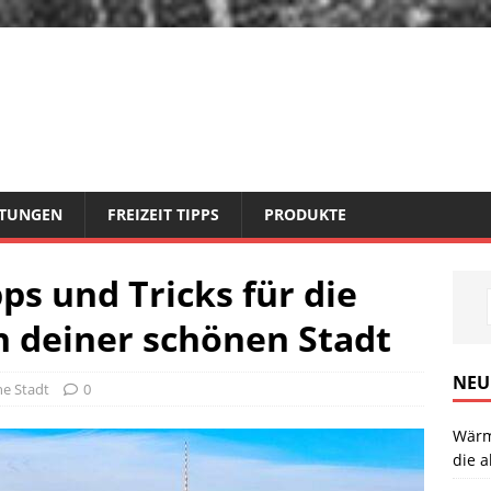
STUNGEN
FREIZEIT TIPPS
PRODUKTE
pps und Tricks für die
 deiner schönen Stadt
NEU
ne Stadt
0
Wärm
die a