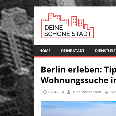
HOME
DEINE STADT
DIENSTLEI
Berlin erleben: Ti
Wohnungssuche in
23.04.2024
Deine schöne Stadt
Dei