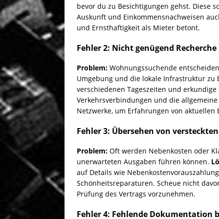
bevor du zu Besichtigungen gehst. Diese 
Auskunft und Einkommensnachweisen auch e
und Ernsthaftigkeit als Mieter betont.
Fehler 2: Nicht genügend Recherche
Problem:
Wohnungssuchende entscheiden s
Umgebung und die lokale Infrastruktur zu 
verschiedenen Tageszeiten und erkundige 
Verkehrsverbindungen und die allgemeine 
Netzwerke, um Erfahrungen von aktuellen
Fehler 3: Übersehen von versteckte
Problem:
Oft werden Nebenkosten oder Kla
unerwarteten Ausgaben führen können.
Lö
auf Details wie Nebenkostenvorauszahlun
Schönheitsreparaturen. Scheue nicht davor 
Prüfung des Vertrags vorzunehmen.
Fehler 4: Fehlende Dokumentation b