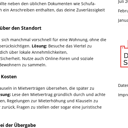
Juli 
sollte neben den üblichen Dokumenten wie Schufa-
in Anschreiben enthalten, das deine Zuverlässigkeit
Febr
Janu
 über den Standort
ich manchmal vorschnell für eine Wohnung, ohne die
berücksichtigen.
Lösung:
Besuche das Viertel zu
dich über lokale Annehmlichkeiten,
Sicherheit. Nutze auch Online-Foren und soziale
 Bewohnern zu sammeln.
n Kosten
Date
useln in Mietverträgen übersehen, die später zu
sung:
Lese den Mietvertrag gründlich durch und achte
Impr
gen, Regelungen zur Mieterhöhung und Klauseln zu
zurück, Fragen zu stellen oder sogar eine juristische
ei der Übergabe