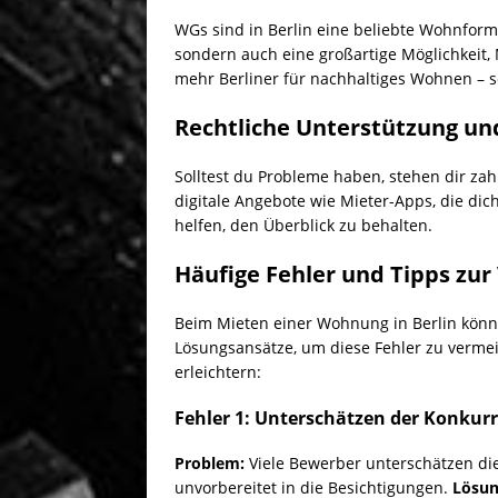
WGs sind in Berlin eine beliebte Wohnform.
sondern auch eine großartige Möglichkeit,
mehr Berliner für nachhaltiges Wohnen – se
Rechtliche Unterstützung un
Solltest du Probleme haben, stehen dir za
digitale Angebote wie Mieter-Apps, die dic
helfen, den Überblick zu behalten.
Häufige Fehler und Tipps zu
Beim Mieten einer Wohnung in Berlin könne
Lösungsansätze, um diese Fehler zu verm
erleichtern:
Fehler 1: Unterschätzen der Konkur
Problem:
Viele Bewerber unterschätzen d
unvorbereitet in die Besichtigungen.
Lösun