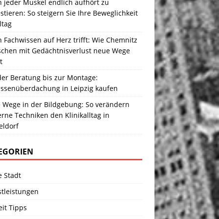
 jeder Muskel endlich aufhört zu
stieren: So steigern Sie Ihre Beweglichkeit
ltag
Fachwissen auf Herz trifft: Wie Chemnitz
chen mit Gedächtnisverlust neue Wege
t
der Beratung bis zur Montage:
assenüberdachung in Leipzig kaufen
 Wege in der Bildgebung: So verändern
ne Techniken den Klinikalltag in
eldorf
EGORIEN
e Stadt
stleistungen
eit Tipps