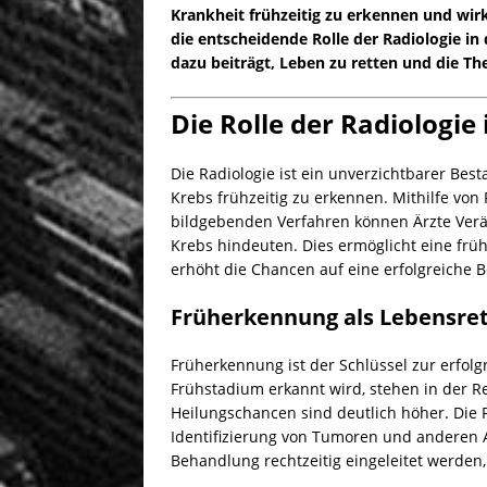
Krankheit frühzeitig zu erkennen und wir
die entscheidende Rolle der Radiologie in
dazu beiträgt, Leben zu retten und die Th
Die Rolle der Radiologie
Die Radiologie ist ein unverzichtbarer Be
Krebs frühzeitig zu erkennen. Mithilfe v
bildgebenden Verfahren können Ärzte Ver
Krebs hindeuten. Dies ermöglicht eine frü
erhöht die Chancen auf eine erfolgreiche 
Früherkennung als Lebensret
Früherkennung ist der Schlüssel zur erfo
Frühstadium erkannt wird, stehen in der 
Heilungschancen sind deutlich höher. Die R
Identifizierung von Tumoren und anderen A
Behandlung rechtzeitig eingeleitet werden,