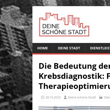
HOME
DEINE STADT
DIENSTLEI
Die Bedeutung der
Krebsdiagnostik:
Therapieoptimier
28.10.2023
Deine schöne Stadt
Die