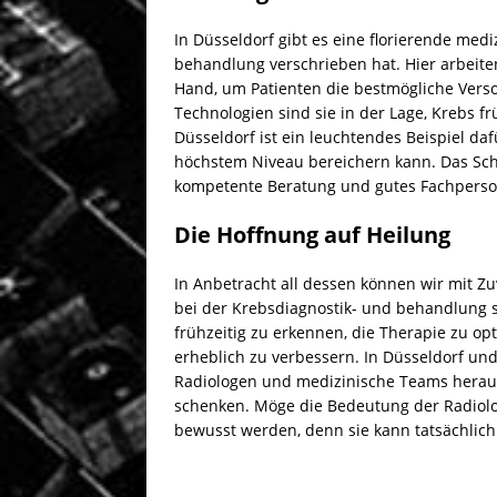
In Düsseldorf gibt es eine florierende med
behandlung verschrieben hat. Hier arbeite
Hand, um Patienten die bestmögliche Vers
Technologien sind sie in der Lage, Krebs f
Düsseldorf ist ein leuchtendes Beispiel da
höchstem Niveau bereichern kann. Das Sc
kompetente Beratung und gutes Fachperso
Die Hoffnung auf Heilung
In Anbetracht all dessen können wir mit Zuv
bei der Krebsdiagnostik- und behandlung sp
frühzeitig zu erkennen, die Therapie zu o
erheblich zu verbessern. In Düsseldorf und
Radiologen und medizinische Teams herau
schenken. Möge die Bedeutung der Radiol
bewusst werden, denn sie kann tatsächlic