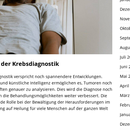
Deze
Nove
Okto
Sept
Augu
Juli 
n der Krebsdiagnostik
Juni 
Mai 
agnostik verspricht noch spannendere Entwicklungen.
 und künstliche Intelligenz ermöglichen es, Tumoren noch
April
ten genauer zu analysieren. Dies wird die Diagnose noch
März
die Behandlungsmöglichkeiten weiter verbessert. Die
nde Rolle bei der Bewältigung der Herausforderungen im
Febr
ng auf Heilung für viele Menschen auf der ganzen Welt
Janu
Deze