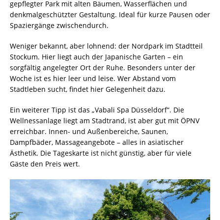
gepflegter Park mit alten Bäumen, Wasserflächen und
denkmalgeschützter Gestaltung. Ideal für kurze Pausen oder
Spaziergänge zwischendurch.
Weniger bekannt, aber lohnend: der Nordpark im Stadtteil
Stockum. Hier liegt auch der Japanische Garten – ein
sorgfältig angelegter Ort der Ruhe. Besonders unter der
Woche ist es hier leer und leise. Wer Abstand vom
Stadtleben sucht, findet hier Gelegenheit dazu.
Ein weiterer Tipp ist das „Vabali Spa Düsseldorf“. Die
Wellnessanlage liegt am Stadtrand, ist aber gut mit ÖPNV
erreichbar. Innen- und Außenbereiche, Saunen,
Dampfbäder, Massageangebote – alles in asiatischer
Ästhetik. Die Tageskarte ist nicht günstig, aber für viele
Gäste den Preis wert.