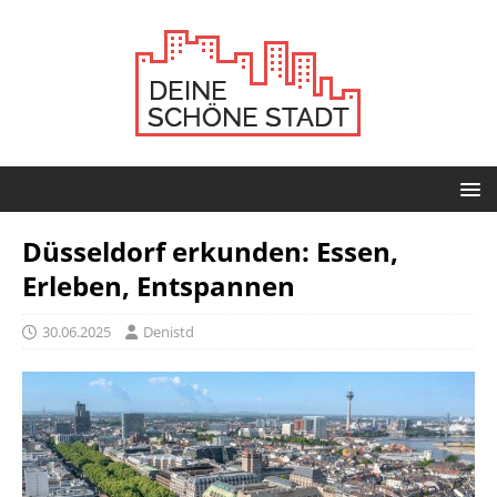
Düsseldorf erkunden: Essen,
Erleben, Entspannen
30.06.2025
Denistd