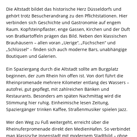
Die Altstadt bildet das historische Herz Düsseldorfs und
gehört trotz Besucherandrang zu den Pflichtstationen. Hier
verbinden sich Geschichte und Gastronomie auf engem
Raum. Kopfsteinpflaster, enge Gassen, Kirchen und der Duft
von Bratkartoffeln prägen das Bild. Neben den klassischen
Brauhäusern – allen voran „Uerige“, „Füchschen“ und
„Schlüssel“ – finden sich auch moderne Bars, unabhängige
Boutiquen und Galerien.
Ein Spaziergang durch die Altstadt sollte am Burgplatz
beginnen, der zum Rhein hin offen ist. Von dort führt die
Rheinpromenade mehrere Kilometer entlang des Wassers –
autofrei, gut gepflegt, mit zahlreichen Bänken und
Restaurants. Besonders am späten Nachmittag wird die
Stimmung hier ruhig. Einheimische lesen Zeitung,
Spaziergänger trinken Kaffee, Straßenmusiker spielen Jazz.
Wer den Weg zu Fuß weitergeht, erreicht über die
Rheinuferpromenade direkt den MedienHafen. So verbindet
man klassische Innenstadt mit modernem Stadtbild – ohne