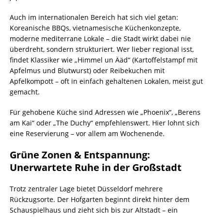
Auch im internationalen Bereich hat sich viel getan:
Koreanische BBQs, vietnamesische Küchenkonzepte,
moderne mediterrane Lokale – die Stadt wirkt dabei nie
überdreht, sondern strukturiert. Wer lieber regional isst,
findet Klassiker wie „Himmel un Ääd“ (Kartoffelstampf mit
Apfelmus und Blutwurst) oder Reibekuchen mit
Apfelkompott – oft in einfach gehaltenen Lokalen, meist gut
gemacht.
Für gehobene Küche sind Adressen wie „Phoenix“, „Berens
am Kai“ oder „The Duchy“ empfehlenswert. Hier lohnt sich
eine Reservierung – vor allem am Wochenende.
Grüne Zonen & Entspannung:
Unerwartete Ruhe in der Großstadt
Trotz zentraler Lage bietet Düsseldorf mehrere
Rückzugsorte. Der Hofgarten beginnt direkt hinter dem
Schauspielhaus und zieht sich bis zur Altstadt – ein