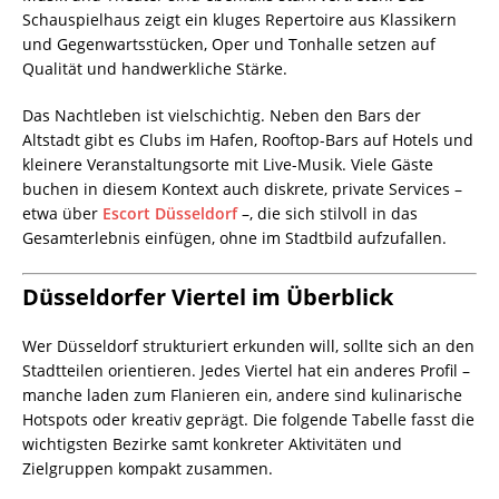
Schauspielhaus zeigt ein kluges Repertoire aus Klassikern
und Gegenwartsstücken, Oper und Tonhalle setzen auf
Qualität und handwerkliche Stärke.
Das Nachtleben ist vielschichtig. Neben den Bars der
Altstadt gibt es Clubs im Hafen, Rooftop-Bars auf Hotels und
kleinere Veranstaltungsorte mit Live-Musik. Viele Gäste
buchen in diesem Kontext auch diskrete, private Services –
etwa über
Escort Düsseldorf
–, die sich stilvoll in das
Gesamterlebnis einfügen, ohne im Stadtbild aufzufallen.
Düsseldorfer Viertel im Überblick
Wer Düsseldorf strukturiert erkunden will, sollte sich an den
Stadtteilen orientieren. Jedes Viertel hat ein anderes Profil –
manche laden zum Flanieren ein, andere sind kulinarische
Hotspots oder kreativ geprägt. Die folgende Tabelle fasst die
wichtigsten Bezirke samt konkreter Aktivitäten und
Zielgruppen kompakt zusammen.