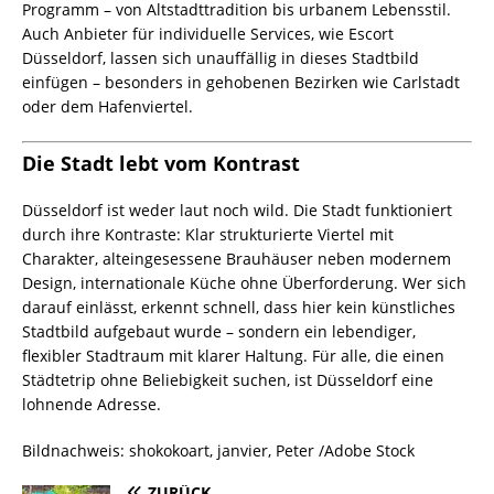
Programm – von Altstadttradition bis urbanem Lebensstil.
Auch Anbieter für individuelle Services, wie Escort
Düsseldorf, lassen sich unauffällig in dieses Stadtbild
einfügen – besonders in gehobenen Bezirken wie Carlstadt
oder dem Hafenviertel.
Die Stadt lebt vom Kontrast
Düsseldorf ist weder laut noch wild. Die Stadt funktioniert
durch ihre Kontraste: Klar strukturierte Viertel mit
Charakter, alteingesessene Brauhäuser neben modernem
Design, internationale Küche ohne Überforderung. Wer sich
darauf einlässt, erkennt schnell, dass hier kein künstliches
Stadtbild aufgebaut wurde – sondern ein lebendiger,
flexibler Stadtraum mit klarer Haltung. Für alle, die einen
Städtetrip ohne Beliebigkeit suchen, ist Düsseldorf eine
lohnende Adresse.
Bildnachweis: shokokoart, janvier, Peter /Adobe Stock
ZURÜCK