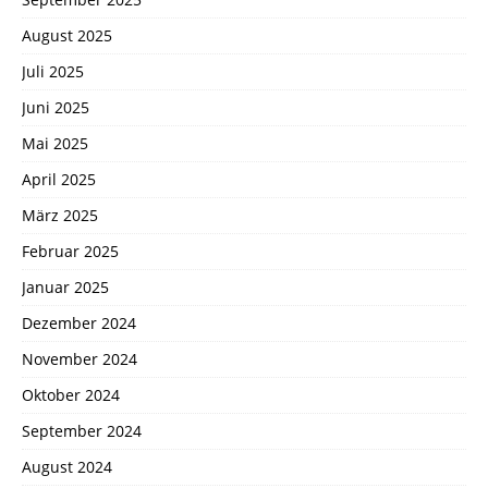
August 2025
Juli 2025
Juni 2025
Mai 2025
April 2025
März 2025
Februar 2025
Januar 2025
Dezember 2024
November 2024
Oktober 2024
September 2024
August 2024