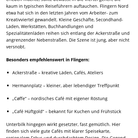
kaum in typischen Reiseführern auftauchen. Flingern Nord
etwa hat sich in den letzten Jahren vom Arbeiter- zum
Kreativviertel gewandelt. Kleine Geschäfte, Secondhand-
Läden, Werkstätten, Buchhandlungen und
Spezialitätenläden reihen sich entlang der Ackerstraße und
angrenzender Nebenstraßen. Die Szene ist jung, aber nicht
versnobt.
Besonders empfehlenswert in Flingern:
Ackerstraße – kreative Läden, Cafés, Ateliers
Hermannplatz – kleiner, aber lebendiger Treffpunkt
„Cøffe“ – nordisches Café mit eigener Röstung
„Café Hüftgold“ – bekannt für Kuchen und Frühstück
Unterbilk hingegen wirkt gesetzter, fast gemütlich. Hier
finden sich viele gute Cafés mit klarer Speisekarte,
regionalem Fokus und durchdachtem Design. Die Gegend