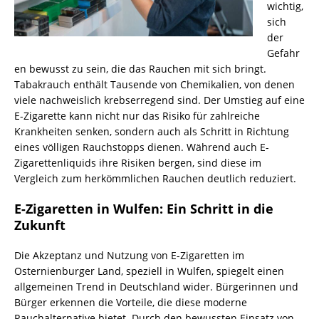
wichtig,
sich
der
Gefahr
en bewusst zu sein, die das Rauchen mit sich bringt.
Tabakrauch enthält Tausende von Chemikalien, von denen
viele nachweislich krebserregend sind. Der Umstieg auf eine
E-Zigarette kann nicht nur das Risiko für zahlreiche
Krankheiten senken, sondern auch als Schritt in Richtung
eines völligen Rauchstopps dienen. Während auch E-
Zigarettenliquids ihre Risiken bergen, sind diese im
Vergleich zum herkömmlichen Rauchen deutlich reduziert.
E-Zigaretten in Wulfen: Ein Schritt in die
Zukunft
Die Akzeptanz und Nutzung von E-Zigaretten im
Osternienburger Land, speziell in Wulfen, spiegelt einen
allgemeinen Trend in Deutschland wider. Bürgerinnen und
Bürger erkennen die Vorteile, die diese moderne
Rauchalternative bietet. Durch den bewussten Einsatz von