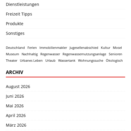
Dienstleistungen
Freizeit Tipps
Produkte
Sonstiges
Deutschland
Ferien
Immobilienmakler
Jugesellenabschied
Kultur
Mosel
Museum
Nachhaltig
Regenwasser
Regenwassernutzungsanlage
Senioren
Theater
Urbanes Leben
Urlaub
Wassertank
Wohnungssuche
Ökologisch
ARCHIV
August 2026
Juni 2026
Mai 2026
April 2026
März 2026