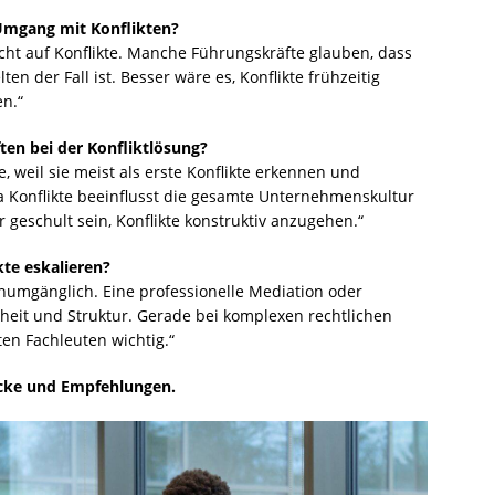
Umgang mit Konflikten?
icht auf Konflikte. Manche Führungskräfte glauben, dass
ten der Fall ist. Besser wäre es, Konflikte frühzeitig
n.“
ften bei der Konfliktlösung?
e, weil sie meist als erste Konflikte erkennen und
 Konflikte beeinflusst die gesamte Unternehmenskultur
 geschult sein, Konflikte konstruktiv anzugehen.“
te eskalieren?
unumgänglich. Eine professionelle Mediation oder
rheit und Struktur. Gerade bei komplexen rechtlichen
ten Fachleuten wichtig.“
licke und Empfehlungen.