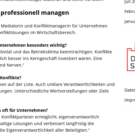
Juli 
Febr
e professionell managen
Janu
erte Mediatorin und Konfliktmanagerin für Unternehmen
nfliktlösungen im Wirtschaftsbereich.
Unternehmen besonders wichtig?
tivität und das Betriebsklima beeinträchtigen. Konflikte
ich besser ins Kerngeschäft investiert wären. Eine
 und Nerven.“
 Konflikte?
n auf der Liste. Auch unklare Verantwortlichkeiten und
Date
ngen. Unterschiedliche Wertvorstellungen oder Ziele
Impr
 oft für Unternehmen?
n Konfliktparteien ermöglicht, eigenverantwortlich
altige Lösungen und verbessert langfristig die
 Eigenverantwortlichkeit aller Beteiligten.“