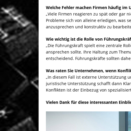
Welche Fehler machen Firmen häufig im 
„Viele Firmen reagieren zu spät oder gar n
Probleme sich von alleine erledigen, was sel
anzusprechen und konstruktiv zu bearbeite
Wie wichtig ist die Rolle von Führungskrä
„Die Führungskraft spielt eine zentrale Roll
ansprechen sollte. Ihre Haltung zum Thema
entscheidend. Führungskräfte sollten daher
Was raten Sie Unternehmen, wenn Konflik
„In diesem Fall ist externe Unterstützung 
juristische Unterstützung schafft dann Kla
Konflikten ist der Einbezug von spezialisier
Vielen Dank für diese interessanten Einb