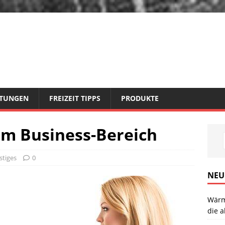
STUNGEN
FREIZEIT TIPPS
PRODUKTE
im Business-Bereich
stiges
0
NEU
Wärm
die a