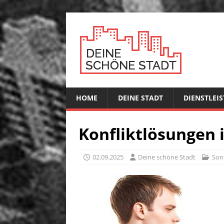
HOME
DEINE STADT
DIENSTLEI
Konfliktlösungen 
02.09.2025
Deine schöne Stadt
Son