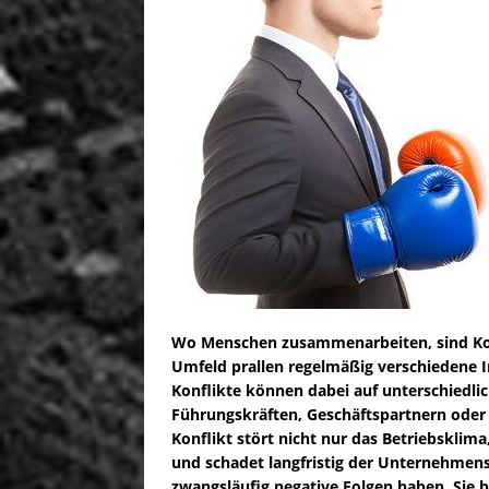
Wo Menschen zusammenarbeiten, sind Konf
Umfeld prallen regelmäßig verschiedene I
Konflikte können dabei auf unterschiedli
Führungskräften, Geschäftspartnern oder
Konflikt stört nicht nur das Betriebsklima
und schadet langfristig der Unternehmen
zwangsläufig negative Folgen haben. Sie 