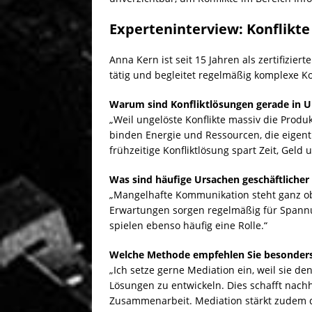
Experteninterview: Konflikt
Anna Kern ist seit 15 Jahren als zertifizi
tätig und begleitet regelmäßig komplexe Ko
Warum sind Konfliktlösungen gerade in 
„Weil ungelöste Konflikte massiv die Produk
binden Energie und Ressourcen, die eigentl
frühzeitige Konfliktlösung spart Zeit, Geld
Was sind häufige Ursachen geschäftlicher
„Mangelhafte Kommunikation steht ganz obe
Erwartungen sorgen regelmäßig für Spannu
spielen ebenso häufig eine Rolle.“
Welche Methode empfehlen Sie besonders
„Ich setze gerne Mediation ein, weil sie de
Lösungen zu entwickeln. Dies schafft nachh
Zusammenarbeit. Mediation stärkt zudem die