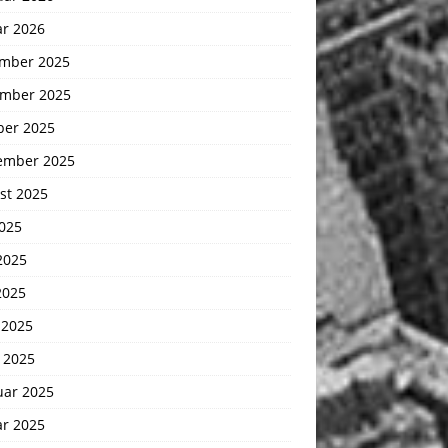
ar 2026
mber 2025
mber 2025
ber 2025
ember 2025
st 2025
2025
2025
2025
 2025
 2025
uar 2025
ar 2025