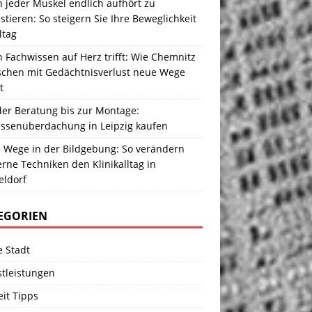
 jeder Muskel endlich aufhört zu
stieren: So steigern Sie Ihre Beweglichkeit
ltag
Fachwissen auf Herz trifft: Wie Chemnitz
chen mit Gedächtnisverlust neue Wege
t
der Beratung bis zur Montage:
assenüberdachung in Leipzig kaufen
 Wege in der Bildgebung: So verändern
ne Techniken den Klinikalltag in
eldorf
EGORIEN
e Stadt
stleistungen
eit Tipps