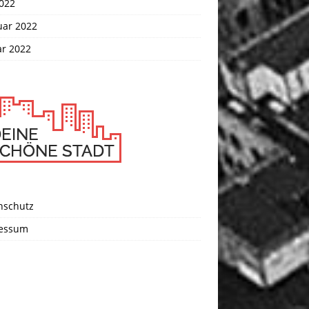
2022
uar 2022
ar 2022
nschutz
essum