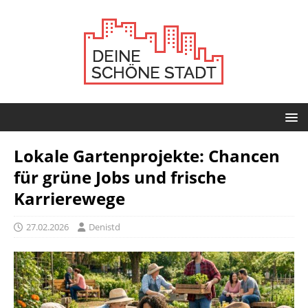
Lokale Gartenprojekte: Chancen
für grüne Jobs und frische
Karrierewege
27.02.2026
Denistd