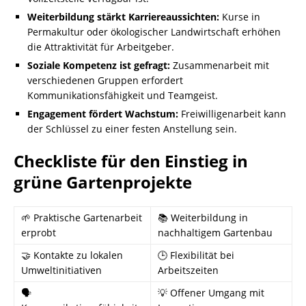
Weiterbildung stärkt Karriereaussichten:
Kurse in
Permakultur oder ökologischer Landwirtschaft erhöhen
die Attraktivität für Arbeitgeber.
Soziale Kompetenz ist gefragt:
Zusammenarbeit mit
verschiedenen Gruppen erfordert
Kommunikationsfähigkeit und Teamgeist.
Engagement fördert Wachstum:
Freiwilligenarbeit kann
der Schlüssel zu einer festen Anstellung sein.
Checkliste für den Einstieg in
grüne Gartenprojekte
🌱 Praktische Gartenarbeit
📚 Weiterbildung in
erprobt
nachhaltigem Gartenbau
🤝 Kontakte zu lokalen
🕒 Flexibilität bei
Umweltinitiativen
Arbeitszeiten
🗣️
💡 Offener Umgang mit