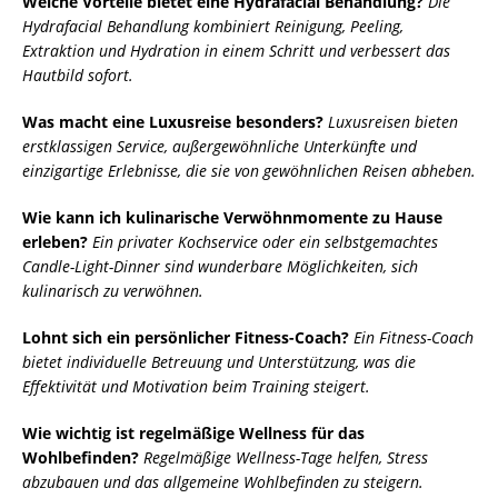
Welche Vorteile bietet eine Hydrafacial Behandlung?
Die
Hydrafacial Behandlung kombiniert Reinigung, Peeling,
Extraktion und Hydration in einem Schritt und verbessert das
Hautbild sofort.
Was macht eine Luxusreise besonders?
Luxusreisen bieten
erstklassigen Service, außergewöhnliche Unterkünfte und
einzigartige Erlebnisse, die sie von gewöhnlichen Reisen abheben.
Wie kann ich kulinarische Verwöhnmomente zu Hause
erleben?
Ein privater Kochservice oder ein selbstgemachtes
Candle-Light-Dinner sind wunderbare Möglichkeiten, sich
kulinarisch zu verwöhnen.
Lohnt sich ein persönlicher Fitness-Coach?
Ein Fitness-Coach
bietet individuelle Betreuung und Unterstützung, was die
Effektivität und Motivation beim Training steigert.
Wie wichtig ist regelmäßige Wellness für das
Wohlbefinden?
Regelmäßige Wellness-Tage helfen, Stress
abzubauen und das allgemeine Wohlbefinden zu steigern.