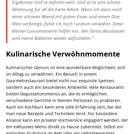
Ergebnisse sind es definitiv wert. Und es ist eine schöne
Belohnung für all die harte Arbeit. Wenn ich dann noch
einen schönen Abend mit gutem Essen und einem Glas
Wein verbringe, fühle ich mich rundum verwöhnt. Diese
kleinen Luxusmomente helfen mir, den Stress abzubauen
und meine Batterien wieder aufzuladen.“
Kulinarische Verwöhnmomente
Kulinarischer Genuss ist eine wunderbare Möglichkeit, sich
im Alltag zu verwöhnen. Ein Besuch in einem
Gourmetrestaurant bietet nicht nur exquisite Speisen,
sondern auch ein besonderes Ambiente. Viele Restaurants
bieten Degustationsmenüs an, die es ermöglichen,
verschiedene Gerichte in kleinen Portionen zu probieren.
Auch ein Kochkurs kann eine tolle Erfahrung sein, bei der
man neue Rezepte und Techniken lernt. Für besondere
Anlässe kann ein privater Kochservice engagiert werden, der
ein exklusives Menü direkt zu Hause zubereitet. Selbst ein
einfaches Frühstück im Bett oder ein selbstgemachtes