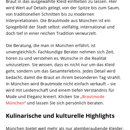
Braut in das ausgewählte Kleid einfließen zu lassen. Hier
wird Wert auf Details gelegt, von der Spitze bis zum Saum,
von traditionellen Schnitten bis zu modernen
Interpretationen. Die Brautmode aus München ist ein
Spiegelbild der Stadt selbst: vielfältig, international und
doch tief in einer reichen Tradition verwurzelt.
Die Beratung, die man in München erfährt, ist
unvergleichlich. Fachkundige Berater nehmen sich Zeit,
hören zu und verstehen es, Wünsche in die Realität
umzusetzen. Sie wissen, dass es nicht nur um das Kleid
geht, sondern um das Gesamterlebnis. Jedes Detail wird
bedacht, damit die Braut an ihrem besonderen Tag strahlt.
In München wird Brautmode nicht einfach verkauft – sie
wird mit Leidenschaft und einem tiefen Verständnis für
Mode und Eleganz kreiert. Klicken Sie „
Brautmode
München
“ und lassen Sie sich persönlich beraten.
Kulinarische und kulturelle Highlights
München bietet weit mehr als nur atemberaubende Kleider.