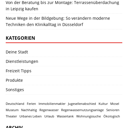
Von der Beratung bis zur Montage: Terrassenüberdachung
in Leipzig kaufen
Neue Wege in der Bildgebung: So verändern moderne
Techniken den Klinikalltag in Düsseldorf
KATEGORIEN
Deine Stadt
Dienstleistungen
Freizeit Tipps
Produkte
Sonstiges
Deutschland
Ferien
Immobilienmakler
Jugesellenabschied
Kultur
Mosel
Museum
Nachhaltig
Regenwasser
Regenwassernutzungsanlage
Senioren
Theater
Urbanes Leben
Urlaub
Wassertank
Wohnungssuche
Ökologisch
ARCHIV