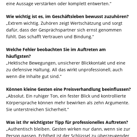
eine Aussage verstärken oder komplett entwerten.“
Wie wichtig ist es, im Geschäftsleben bewusst zuzuhören?
„Extrem wichtig. Zuhören zeigt Wertschätzung und sorgt
dafür, dass der Gesprächspartner sich ernst genommen
fühlt. Das schafft Vertrauen und Bindung.“
Welche Fehler beobachten Sie im Auftreten am
häufigsten?
„Hektische Bewegungen, unsicherer Blickkontakt und eine
zu defensive Haltung. All das wirkt unprofessionell, auch
wenn die Inhalte gut sind.“
Können kleine Gesten eine Preisverhandlung beeinflussen?
„Absolut. Ein ruhiger Ton, ein fester Blick und kontrollierte
Körpersprache können mehr bewirken als zehn Argumente.
Sie unterstreichen Sicherheit.“
Was ist Ihr wichtigster Tipp für professionelles Auftreten?
„Authentisch bleiben. Gesten wirken nur dann, wenn sie zur
Person passen. Echtheit ist der Schlüssel zu überzeugender