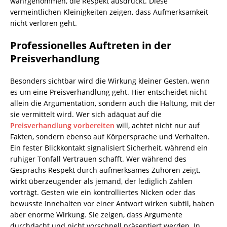
wahrgenommen, die Respekt ausdrückt. Diese
vermeintlichen Kleinigkeiten zeigen, dass Aufmerksamkeit
nicht verloren geht.
Professionelles Auftreten in der
Preisverhandlung
Besonders sichtbar wird die Wirkung kleiner Gesten, wenn
es um eine Preisverhandlung geht. Hier entscheidet nicht
allein die Argumentation, sondern auch die Haltung, mit der
sie vermittelt wird. Wer sich adäquat auf die
Preisverhandlung vorbereiten
will, achtet nicht nur auf
Fakten, sondern ebenso auf Körpersprache und Verhalten.
Ein fester Blickkontakt signalisiert Sicherheit, während ein
ruhiger Tonfall Vertrauen schafft. Wer während des
Gesprächs Respekt durch aufmerksames Zuhören zeigt,
wirkt überzeugender als jemand, der lediglich Zahlen
vorträgt. Gesten wie ein kontrolliertes Nicken oder das
bewusste Innehalten vor einer Antwort wirken subtil, haben
aber enorme Wirkung. Sie zeigen, dass Argumente
durchdacht und nicht vorschnell präsentiert werden. In