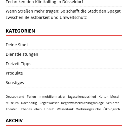
Techniken den Klinikalltag in Düsseldorf
Wenn Straßen mehr tragen: So schafft die Stadt den Spagat
zwischen Belastbarkeit und Umweltschutz
KATEGORIEN
Deine Stadt
Dienstleistungen
Freizeit Tipps
Produkte
Sonstiges
Deutschland
Ferien
Immobilienmakler
Jugesellenabschied
Kultur
Mosel
Museum
Nachhaltig
Regenwasser
Regenwassernutzungsanlage
Senioren
Theater
Urbanes Leben
Urlaub
Wassertank
Wohnungssuche
Ökologisch
ARCHIV