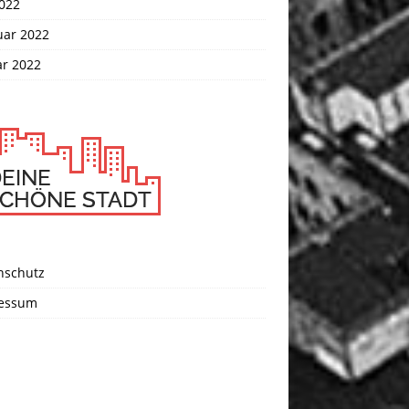
2022
uar 2022
ar 2022
nschutz
essum