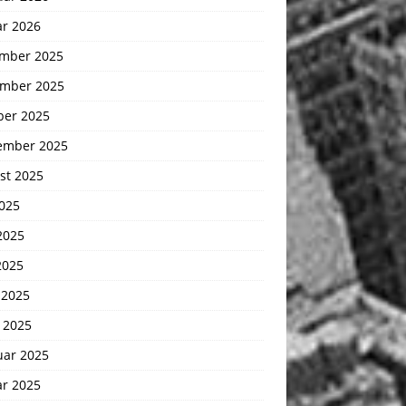
ar 2026
mber 2025
mber 2025
ber 2025
ember 2025
st 2025
2025
2025
2025
 2025
 2025
uar 2025
ar 2025