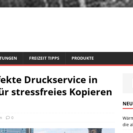
STUNGEN
FREIZEIT TIPPS
PRODUKTE
fekte Druckservice in
ür stressfreies Kopieren
NEU
en
0
Wärm
die a