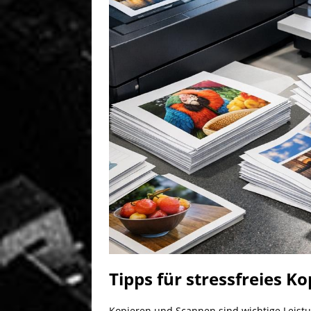
Tipps für stressfreies 
Kopieren und Scannen sind wichtige Leist