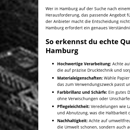
Wer in Hamburg auf der Suche nach einem zu
Herausforderung, das passende Angebot für
der Anbieter macht die Entscheidung nicht 
Hamburg erfordert ein genaues Verständni
So erkennst du echte Qu
Hamburg
Hochwertige Verarbeitung:
Achte auf
die auf präzise Drucktechnik und sor
Materialeigenschaften:
Wähle Papier
das zum Verwendungszweck passt und
Farbbrillanz und Schärfe:
Ein gutes D
ohne Verwischungen oder Unschärfe
Pflegeleichtheit:
Veredelungen wie La
und Abnutzung, was die Haltbarkeit d
Nachhaltigkeit:
Achte auf umweltfreu
die Umwelt schonen, sondern auch au