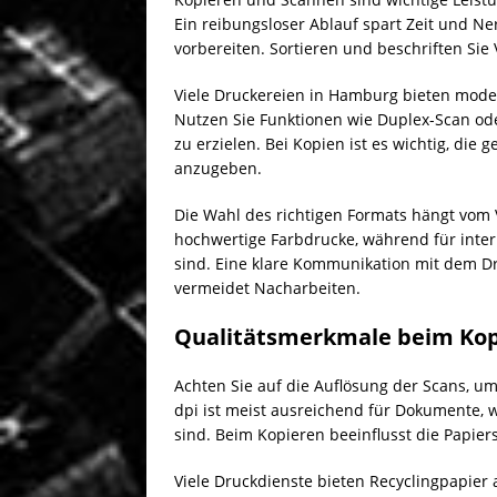
Ein reibungsloser Ablauf spart Zeit und Ne
vorbereiten. Sortieren und beschriften Si
Viele Druckereien in Hamburg bieten moder
Nutzen Sie Funktionen wie Duplex-Scan ode
zu erzielen. Bei Kopien ist es wichtig, di
anzugeben.
Die Wahl des richtigen Formats hängt vom
hochwertige Farbdrucke, während für int
sind. Eine klare Kommunikation mit dem Dr
vermeidet Nacharbeiten.
Qualitätsmerkmale beim Kop
Achten Sie auf die Auflösung der Scans, um
dpi ist meist ausreichend für Dokumente, 
sind. Beim Kopieren beeinflusst die Papier
Viele Druckdienste bieten Recyclingpapier a