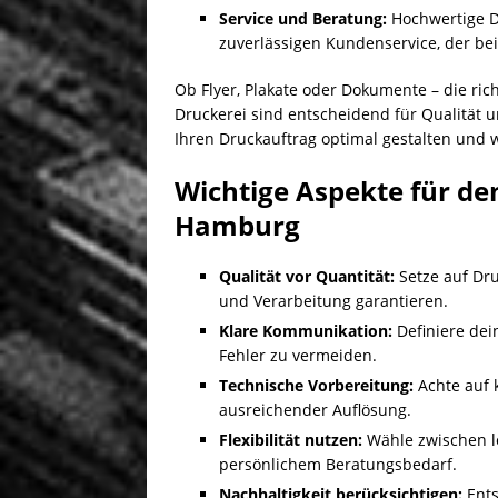
Service und Beratung:
Hochwertige D
zuverlässigen Kundenservice, der be
Ob Flyer, Plakate oder Dokumente – die ri
Druckerei sind entscheidend für Qualität u
Ihren Druckauftrag optimal gestalten und 
Wichtige Aspekte für de
Hamburg
Qualität vor Quantität:
Setze auf Dru
und Verarbeitung garantieren.
Klare Kommunikation:
Definiere dei
Fehler zu vermeiden.
Technische Vorbereitung:
Achte auf 
ausreichender Auflösung.
Flexibilität nutzen:
Wähle zwischen l
persönlichem Beratungsbedarf.
Nachhaltigkeit berücksichtigen:
Ents