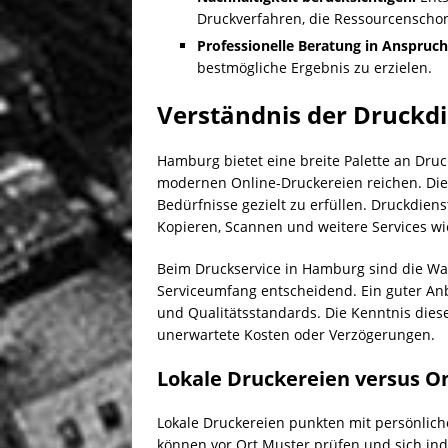
Druckverfahren, die Ressourcenscho
Professionelle Beratung in Anspruc
bestmögliche Ergebnis zu erzielen.
Verständnis der Druckd
Hamburg bietet eine breite Palette an Druc
modernen Online-Druckereien reichen. Diese
Bedürfnisse gezielt zu erfüllen. Druckdi
Kopieren, Scannen und weitere Services w
Beim Druckservice in Hamburg sind die Wah
Serviceumfang entscheidend. Ein guter Anbi
und Qualitätsstandards. Die Kenntnis dies
unerwartete Kosten oder Verzögerungen.
Lokale Druckereien versus O
Lokale Druckereien punkten mit persönlich
können vor Ort Muster prüfen und sich ind