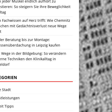
 jeder Muskel endlich aufhört zu
stieren: So steigern Sie Ihre Beweglichkeit
ltag
Fachwissen auf Herz trifft: Wie Chemnitz
chen mit Gedächtnisverlust neue Wege
t
der Beratung bis zur Montage:
assenüberdachung in Leipzig kaufen
 Wege in der Bildgebung: So verändern
ne Techniken den Klinikalltag in
eldorf
EGORIEN
e Stadt
stleistungen
eit Tipps