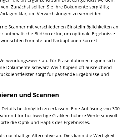
rven. Zunächst sollten Sie Ihre Dokumente sorgfältig
e Vorlagen klar, um Verwechslungen zu vermeiden.
ne Scanner mit verschiedenen Einstellmöglichkeiten an.
r automatische Bildkorrektur, um optimale Ergebnisse
e gewünschten Formate und Farboptionen korrekt
 Verwendungszweck ab. Für Präsentationen eignen sich
erne Dokumente Schwarz-Weiß-Kopien oft ausreichend
uckdienstleister sorgt für passende Ergebnisse und
ieren und Scannen
 Details bestmöglich zu erfassen. Eine Auflösung von 300
während für hochwertige Grafiken höhere Werte sinnvoll
sorte die Optik und Haptik des Ergebnisses.
ls nachhaltige Alternative an. Dies kann die Wertigkeit