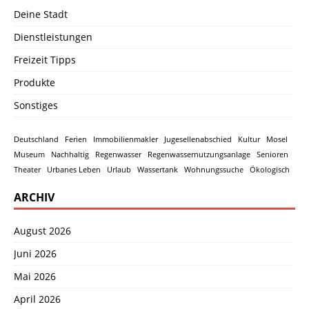
Deine Stadt
Dienstleistungen
Freizeit Tipps
Produkte
Sonstiges
Deutschland
Ferien
Immobilienmakler
Jugesellenabschied
Kultur
Mosel
Museum
Nachhaltig
Regenwasser
Regenwassernutzungsanlage
Senioren
Theater
Urbanes Leben
Urlaub
Wassertank
Wohnungssuche
Ökologisch
ARCHIV
August 2026
Juni 2026
Mai 2026
April 2026