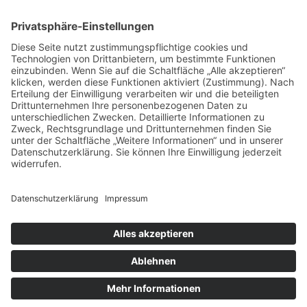
August 2022
Juli 2022
Februar 2022
Januar 2022
Datenschutz
Impressum